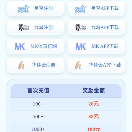
在近期的足球新闻中，布莱顿主帅德泽尔批评阿森纳
的战术风格，认为其并不符合传统足球理念，引发了
广泛关注。阿森纳主帅阿尔特塔对此表示不满，双方
之间的紧张关系一度升级。然而，随着时间的推移，
两位教练最终进行了沟通和解释，以澄清各自的观
点。这起事件不仅反映了现代足球战术理念的多元
化，也凸显了教练之间应有的相互尊重与理解。本文
将从四个方面详细阐述这一事件，包括布莱顿主帅对
阿森纳战术批评的背景、两位教练之间的沟通内容、
现代足球战术的发展以及如何促进教练间的良性互